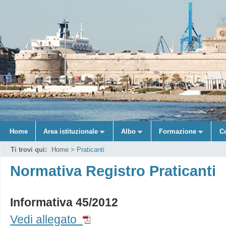
Home
Area istituzionale
Albo
Formazione
C
Ti trovi qui:
Home
> Praticanti
Normativa Registro Praticanti
Informativa 45/2012
Vedi allegato