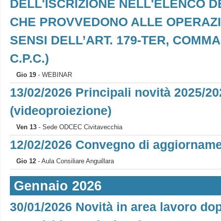
DELL'ISCRIZIONE NELL'ELENCO D
CHE PROVVEDONO ALLE OPERAZION
SENSI DELL’ART. 179-TER, COMMA 7,
C.P.C.)
Gio 19
- WEBINAR
13/02/2026 Principali novità 2025/20
(videoproiezione)
Ven 13
- Sede ODCEC Civitavecchia
12/02/2026 Convegno di aggiorname
Gio 12
- Aula Consiliare Anguillara
Gennaio 2026
30/01/2026 Novità in area lavoro dop