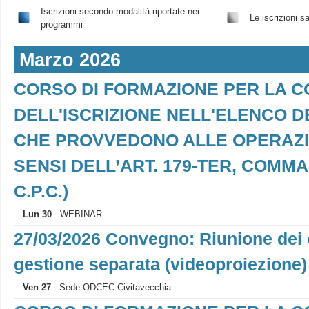
Iscrizioni secondo modalità riportate nei
Le iscrizioni s
programmi
Marzo 2026
CORSO DI FORMAZIONE PER LA 
DELL'ISCRIZIONE NELL'ELENCO D
CHE PROVVEDONO ALLE OPERAZION
SENSI DELL’ART. 179-TER, COMMA 7,
C.P.C.)
Lun 30
- WEBINAR
27/03/2026 Convegno: Riunione dei c
gestione separata (videoproiezione)
Ven 27
- Sede ODCEC Civitavecchia