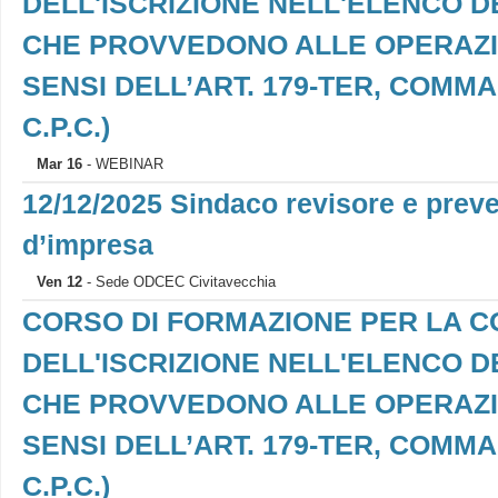
DELL'ISCRIZIONE NELL'ELENCO D
CHE PROVVEDONO ALLE OPERAZION
SENSI DELL’ART. 179-TER, COMMA 7,
C.P.C.)
Mar 16
- WEBINAR
12/12/2025 Sindaco revisore e preve
d’impresa
Ven 12
- Sede ODCEC Civitavecchia
CORSO DI FORMAZIONE PER LA 
DELL'ISCRIZIONE NELL'ELENCO D
CHE PROVVEDONO ALLE OPERAZION
SENSI DELL’ART. 179-TER, COMMA 7,
C.P.C.)