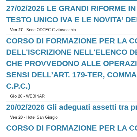
27/02/2026 LE GRANDI RIFORME IN
TESTO UNICO IVA E LE NOVITA’ D
Ven 27
- Sede ODCEC Civitavecchia
CORSO DI FORMAZIONE PER LA 
DELL'ISCRIZIONE NELL'ELENCO D
CHE PROVVEDONO ALLE OPERAZION
SENSI DELL’ART. 179-TER, COMMA 7,
C.P.C.)
Gio 26
- WEBINAR
20/02/2026 Gli adeguati assetti tra p
Ven 20
- Hotel San Giorgio
CORSO DI FORMAZIONE PER LA 