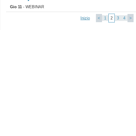
Gio 11
- WEBINAR
Inizio
<
1
2
3
4
>